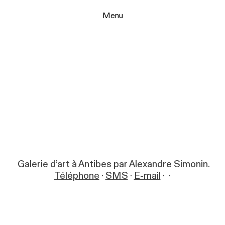
Menu
Galerie d’art à
Antibes
par Alexandre Simonin.
Téléphone
·
SMS
·
E-mail
·
·