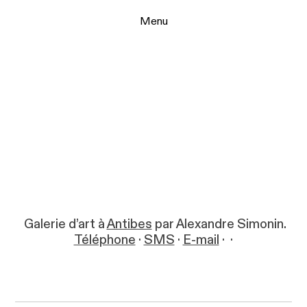
Menu
Galerie d’art à
Antibes
par Alexandre Simonin.
Téléphone
·
SMS
·
E-mail
·
·