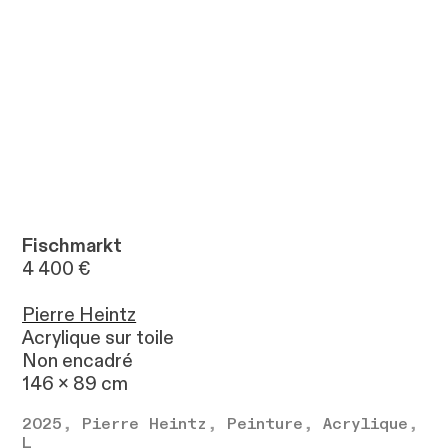
Fischmarkt
4 400 €
Pierre Heintz
Acrylique sur toile
Non encadré
146 x 89 cm
2025
,
Pierre Heintz
,
Peinture
,
Acrylique
,
L