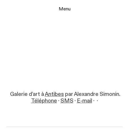
Menu
Galerie d’art à
Antibes
par Alexandre Simonin.
Téléphone
·
SMS
·
E-mail
·
·