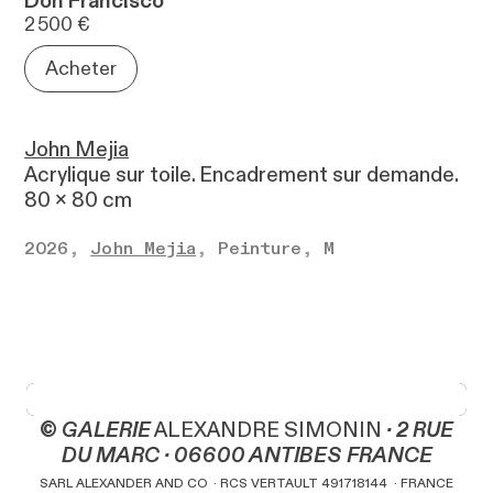
Don Francisco
John Mejia
Acrylique sur toile. Encadrement sur demande.
80 x 80 cm
2026
,
John Mejia
,
Peinture
,
M
© GALERIE
ALEXANDRE SIMONIN
· 2 RUE
DU MARC · 06600 ANTIBES FRANCE
SARL ALEXANDER AND CO ·
RCS VERTAULT
491718144 · FRANCE