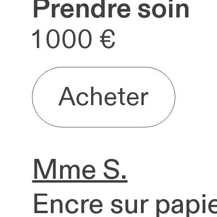
Prendre soin
Mme S.
Encre sur papie