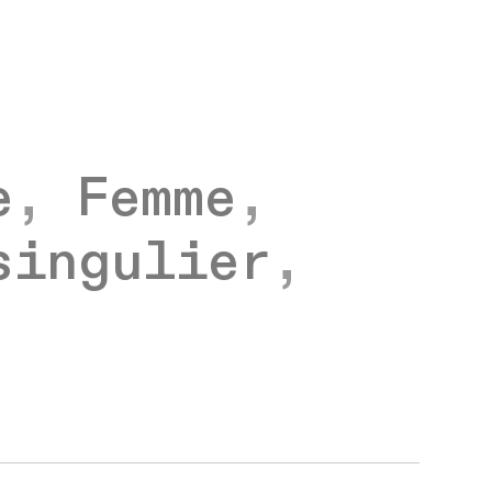
e
,
Femme
,
singulier
,