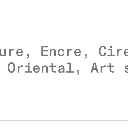
ure,
Encre
,
Cir
,
Oriental
,
Art 