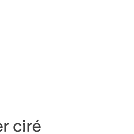
r ciré